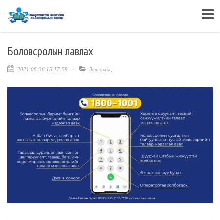
Боловсролын лавлах
2021-08-30 15:17:59
Зөвлөмж
,