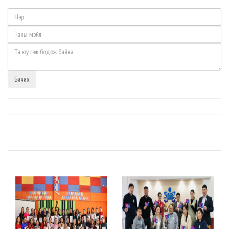
Бичих