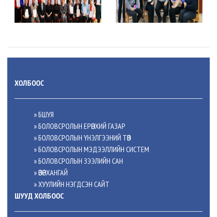
ХОЛБООС
» БШУЯ
» БОЛОВСРОЛЫН ЕРӨНХИЙ ГАЗАР
» БОЛОВСРОЛЫН ҮНЭЛГЭЭНИЙ ТӨВ
» БОЛОВСРОЛЫН МЭДЭЭЛЛИЙН СИСТЕМ
» БОЛОВСРОЛЫН ЗЭЭЛИЙН САН
» ӨВӨРХАНГАЙ
» ХУУЛИЙН НЭГДСЭН САЙТ
ШУУД ХОЛБООС