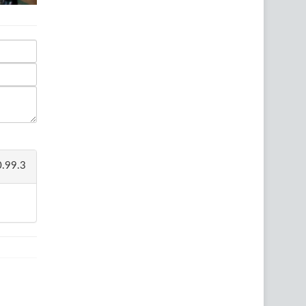
.99.3