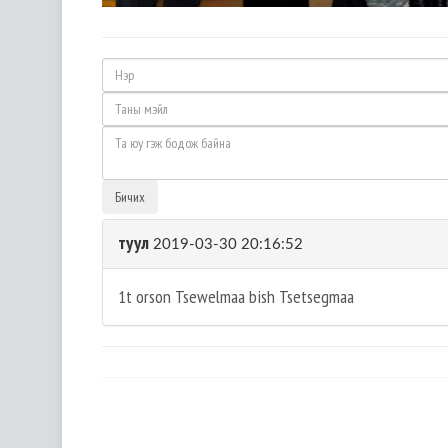
Бичих
туул
2019-03-30 20:16:52
1t orson Tsewelmaa bish Tsetsegmaa