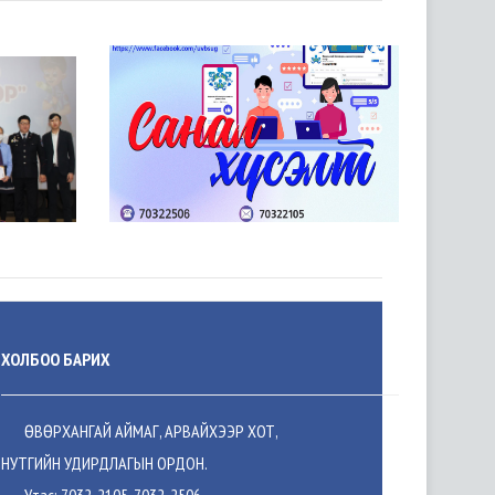
ХОЛБОО БАРИХ
ӨВӨРХАНГАЙ АЙМАГ, АРВАЙХЭЭР ХОТ,
НУТГИЙН УДИРДЛАГЫН ОРДОН.