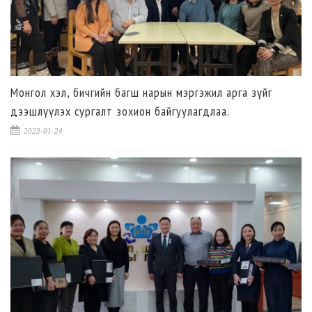
Монгол хэл, бичгийн багш нарын мэргэжил арга зүйг
дээшлүүлэх сургалт зохион байгуулагдлаа.
2023-01-24