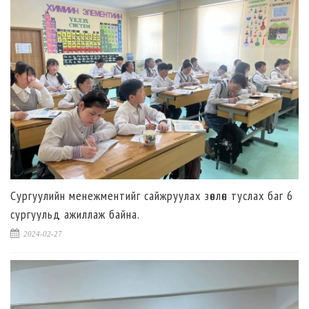
Сургуулийн менежментийг сайжруулах зөвлөн туслах баг 6
сургуульд ажиллаж байна.
2024-02-27