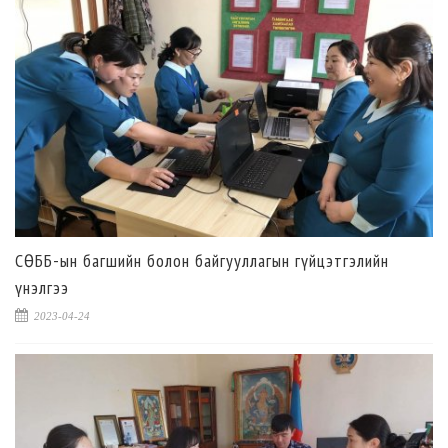
СӨББ-ын багшийн болон байгууллагын гүйцэтгэлийн
үнэлгээ
2023-04-24