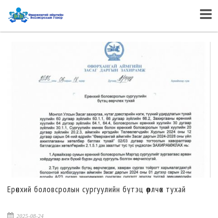
Ерөнхий боловсролын сургуулийн бүтэц өөрлчөх тухай
2025-08-24