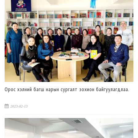
Орос хэлний багш нарын сургалт зохион байгуулагдлаа.
2023-02-13