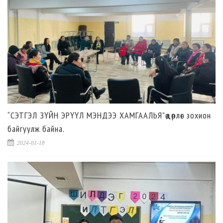
“СЭТГЭЛ ЗҮЙН ЭРҮҮЛ МЭНДЭЭ ХАМГААЛЬЯ”өдөрлөг зохион
байгуулж байна.
2024-01-18