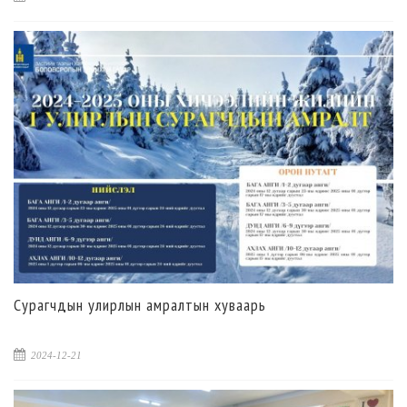
Сурагчдын улирлын амралтын хуваарь
2024-12-21