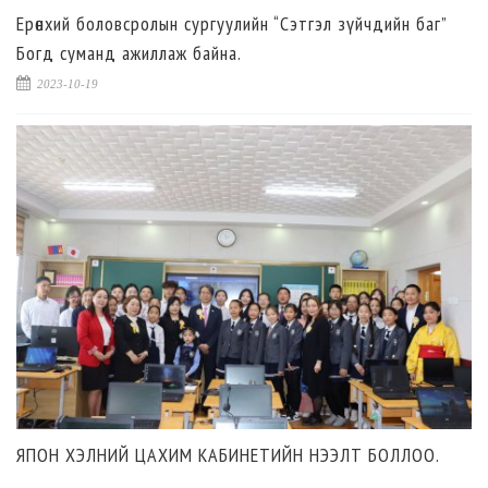
Ерөнхий боловсролын сургуулийн “Сэтгэл зүйчдийн баг”
Богд суманд ажиллаж байна.
2023-10-19
ЯПОН ХЭЛНИЙ ЦАХИМ КАБИНЕТИЙН НЭЭЛТ БОЛЛОО.