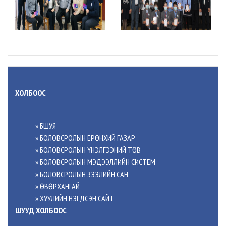
ХОЛБООС
» БШУЯ
» БОЛОВСРОЛЫН ЕРӨНХИЙ ГАЗАР
» БОЛОВСРОЛЫН ҮНЭЛГЭЭНИЙ ТӨВ
» БОЛОВСРОЛЫН МЭДЭЭЛЛИЙН СИСТЕМ
» БОЛОВСРОЛЫН ЗЭЭЛИЙН САН
» ӨВӨРХАНГАЙ
» ХУУЛИЙН НЭГДСЭН САЙТ
ШУУД ХОЛБООС