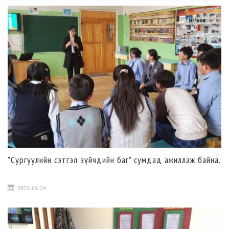
"Сургуулийн сэтгэл зүйчдийн баг" сумдад ажиллаж байна.
2023-04-24