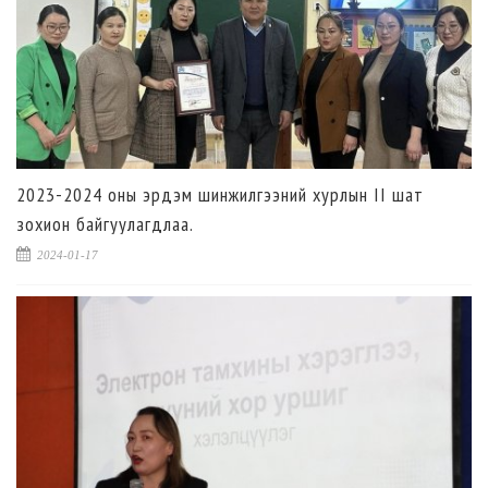
2023-2024 оны эрдэм шинжилгээний хурлын II шат
зохион байгуулагдлаа.
2024-01-17