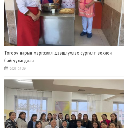
Тогооч нарын мэргэжил дээшлүүлэх сургалт зохион
байгуулагдлаа.
2023-01-30