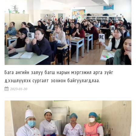
Бага ангийн залуу багш нарын мэргэжил арга зүйг
дээшлүүлэх сургалт зохион байгуулагдлаа.
2023-01-30