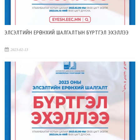
ЭЛСЭЛТИЙН ЕРӨНХИЙ ШАЛГАЛТЫН БҮРТГЭЛ ЭХЭЛЛЭЭ
2023-02-13