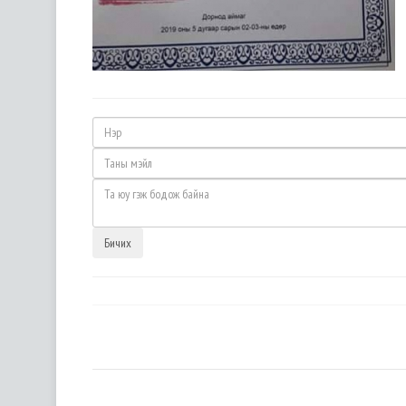
Бичих