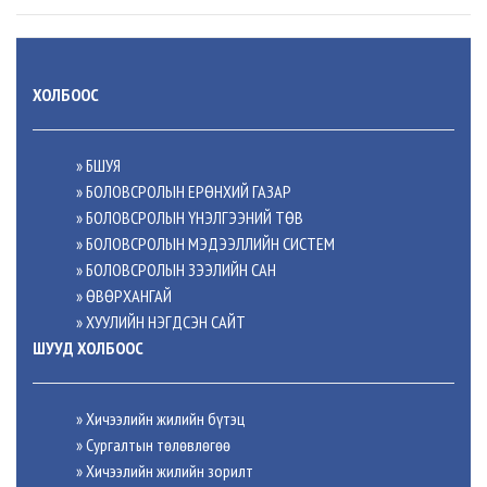
ХОЛБООС
» БШУЯ
» БОЛОВСРОЛЫН ЕРӨНХИЙ ГАЗАР
» БОЛОВСРОЛЫН ҮНЭЛГЭЭНИЙ ТӨВ
» БОЛОВСРОЛЫН МЭДЭЭЛЛИЙН СИСТЕМ
» БОЛОВСРОЛЫН ЗЭЭЛИЙН САН
» ӨВӨРХАНГАЙ
» ХУУЛИЙН НЭГДСЭН САЙТ
ШУУД ХОЛБООС
» Хичээлийн жилийн бүтэц
» Сургалтын төлөвлөгөө
» Хичээлийн жилийн зорилт