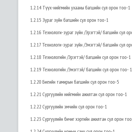
1.2.14 Түүх-нийгмийн ухааны багшийн сул орон тоо-1
1.2.15 Зураг зүйн багшийн сул орон тоо-1
1.2.16 Технологи-зураг зүйн /Эрэгтэй/ багшийн сул ор
1.2.17 Технологи-зураг зүйн /Эмэгтэй/ багшийн сул ор
1.2.18 Технологийн /Эрэгтэй/ багшийн сул орон тоо-1
1.2.19 Технологийн /Эмэгтэй/ багшийн сул орон тоо- 1
1.2.20 Биеийн тамирын багшийн сул орон тоо-5
1.2.21 Сургуулийн нийгмийн ажилтан сул орон тоо-1
1.2.22 Сургуулийн эмчийн сул орон тоо-1
1.2.23 Сургуулийн бичиг хэргийн ажилтан сул орон тоо
1.2.24 Сургуулийн номын санч сул орон тоо-1