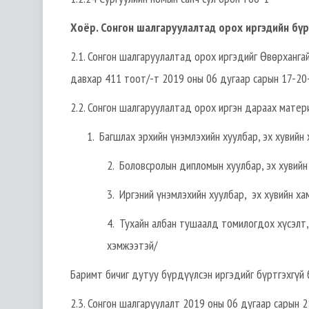
Хоёр. Сонгон шалгаруулалтад орох иргэдийн бүр
2.1. Сонгон шалгаруулалтад орох иргэдийг Өвөрхангай
давхар 411 тоот/-т 2019 оны 06 дугаар сарын 17-20
2.2. Сонгон шалгаруулалтад орох иргэн дараах матер
1. Багшлах эрхийн үнэмлэхийн хуулбар, эх хувийн 
2. Боловсролын дипломын хуулбар, эх хувийн
3. Иргэний үнэмлэхийн хуулбар, эх хувийн ха
4. Тухайн албан тушаалд томилогдох хүсэлт,
хэмжээтэй/
Баримт бичиг дутуу бүрдүүлсэн иргэдийг бүртгэхгүй 
2.3. Сонгон шалгаруулалт 2019 оны 06 дугаар сарын 