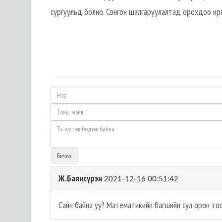
сургуульд болно. Сонгон шалгаруулалтад орохдоо ир
Бичих
Ж.Баянсүрэн
2021-12-16 00:51:42
Сайн байна уу? Математикийн багшийн сул орон тоо